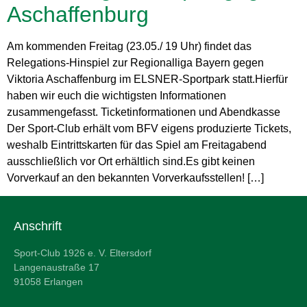
Aschaffenburg
Am kommenden Freitag (23.05./ 19 Uhr) findet das
Relegations-Hinspiel zur Regionalliga Bayern gegen
Viktoria Aschaffenburg im ELSNER-Sportpark statt.Hierfür
haben wir euch die wichtigsten Informationen
zusammengefasst. Ticketinformationen und Abendkasse
Der Sport-Club erhält vom BFV eigens produzierte Tickets,
weshalb Eintrittskarten für das Spiel am Freitagabend
ausschließlich vor Ort erhältlich sind.Es gibt keinen
Vorverkauf an den bekannten Vorverkaufsstellen! […]
Anschrift
Sport-Club 1926 e. V. Eltersdorf
Langenaustraße 17
91058 Erlangen