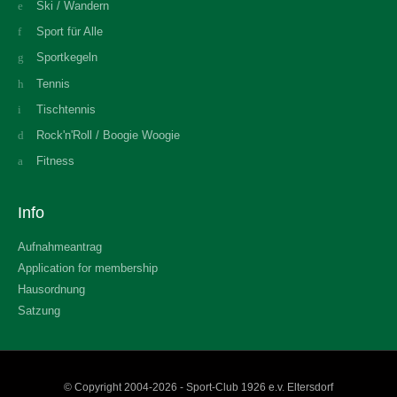
Ski / Wandern
Sport für Alle
Sportkegeln
Tennis
Tischtennis
Rock'n'Roll / Boogie Woogie
Fitness
Info
Aufnahmeantrag
Application for membership
Hausordnung
Satzung
© Copyright 2004-2026 - Sport-Club 1926 e.v. Eltersdorf