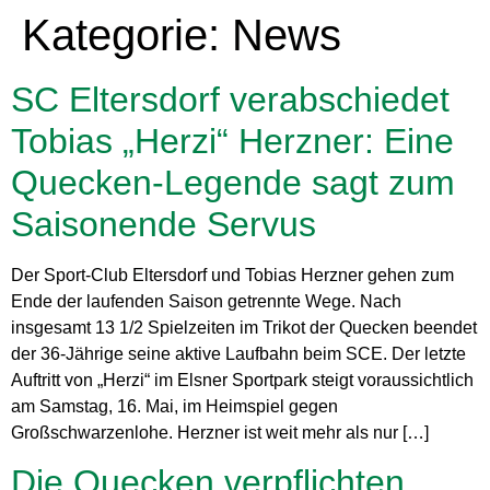
Kategorie:
News
SC Eltersdorf verabschiedet
Tobias „Herzi“ Herzner: Eine
Quecken-Legende sagt zum
Saisonende Servus
Der Sport-Club Eltersdorf und Tobias Herzner gehen zum
Ende der laufenden Saison getrennte Wege. Nach
insgesamt 13 1/2 Spielzeiten im Trikot der Quecken beendet
der 36-Jährige seine aktive Laufbahn beim SCE. Der letzte
Auftritt von „Herzi“ im Elsner Sportpark steigt voraussichtlich
am Samstag, 16. Mai, im Heimspiel gegen
Großschwarzenlohe. Herzner ist weit mehr als nur […]
Die Quecken verpflichten