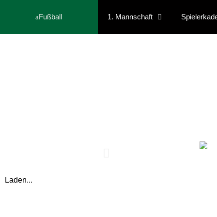
Fußball
1. Mannschaft
Spielerkad
Laden...