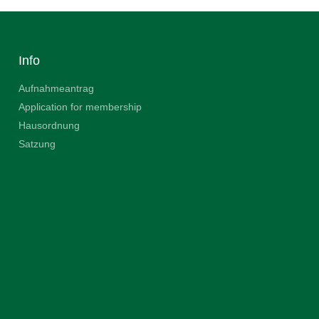
Info
Aufnahmeantrag
Application for membership
Hausordnung
Satzung