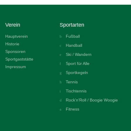
Verein
Sportarten
Hauptverein
Fußball
Historie
Handball
Sponsoren
Ski / Wandern
Sportgaststätte
Sport für Alle
Impressum
Sportkegeln
Tennis
Tischtennis
Rock'n'Roll / Boogie Woogie
Fitness