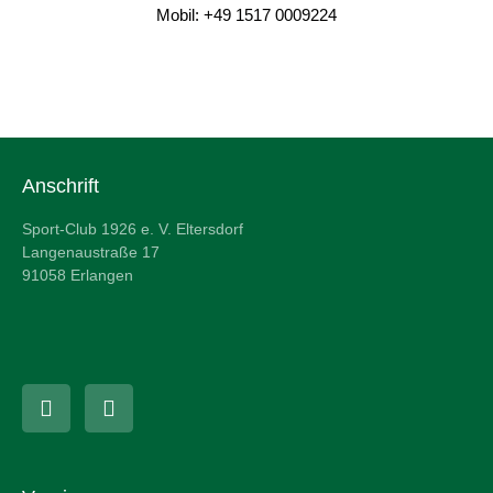
Mobil: +49 1517 0009224
Anschrift
Sport-Club 1926 e. V. Eltersdorf
Langenaustraße 17
91058 Erlangen