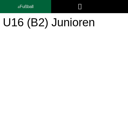
Fußball
U16 (B2) Junioren
U16 (B2) Junioren
Jahrgang 2009 – Förderliga