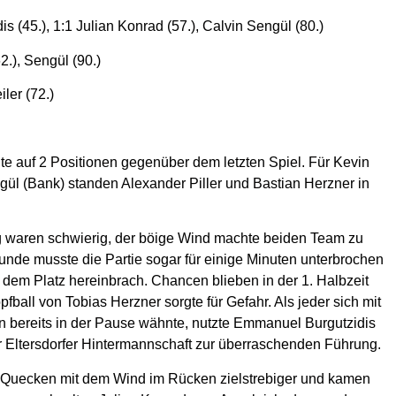
s (45.), 1:1 Julian Konrad (57.), Calvin Sengül (80.)
.), Sengül (90.)
ler (72.)
te auf 2 Positionen gegenüber dem letzten Spiel. Für Kevin
gül (Bank) standen Alexander Piller und Bastian Herzner in
 waren schwierig, der böige Wind machte beiden Team zu
tunde musste die Partie sogar für einige Minuten unterbrochen
 dem Platz hereinbrach. Chancen blieben in der 1. Halbzeit
fball von Tobias Herzner sorgte für Gefahr. Als jeder sich mit
 bereits in der Pause wähnte, nutzte Emmanuel Burgutzidis
 Eltersdorfer Hintermannschaft zur überraschenden Führung.
die Quecken mit dem Wind im Rücken zielstrebiger und kamen