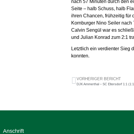
nach 57 Minuten durch den e
Seite – halb Schuss, halb Fl
ihren Chancen, frühzeitig für
Kornburger Nino Seiler nach 
Calvin Sengül war es schließ
und Julian Konrad zum 2:1 tra
Letztlich ein verdienter Sieg 
konnten.
VORHERIGER BERICHT
DJK Ammerthal – SC Eltersdorf 1:1 (1:1
Anschrift