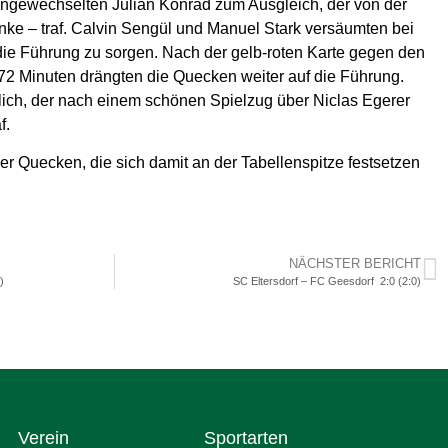
ingewechselten Julian Konrad zum Ausgleich, der von der
anke – traf. Calvin Sengül und Manuel Stark versäumten bei
 die Führung zu sorgen. Nach der gelb-roten Karte gegen den
72 Minuten drängten die Quecken weiter auf die Führung.
lich, der nach einem schönen Spielzug über Niclas Egerer
f.
der Quecken, die sich damit an der Tabellenspitze festsetzen
NÄCHSTER BERICHT
)
SC Eltersdorf – FC Geesdorf 2:0 (2:0)
Verein
Sportarten