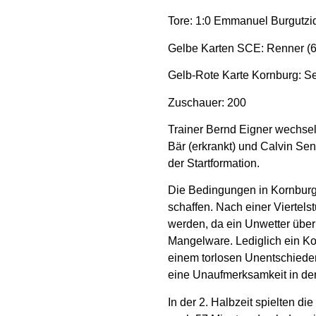
Tore: 1:0 Emmanuel Burgutzidi
Gelbe Karten SCE: Renner (62
Gelb-Rote Karte Kornburg: Sei
Zuschauer: 200
Trainer Bernd Eigner wechsel
Bär (erkrankt) und Calvin Sen
der Startformation.
Die Bedingungen in Kornburg
schaffen. Nach einer Viertels
werden, da ein Unwetter über
Mangelware. Lediglich ein Kop
einem torlosen Unentschieden
eine Unaufmerksamkeit in der
In der 2. Halbzeit spielten 