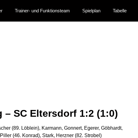
er
Trainer- und Funktionsteam
Spielplan
Tabelle
News
– SC Eltersdorf 1:2 (1:0)
cher (89. Löblein), Karmann, Gonnert, Egerer, Göbhardt,
iller (46. Konrad), Stark, Herzner (82. Strobel)