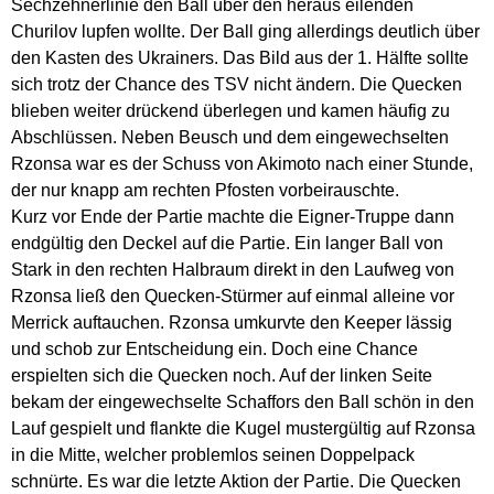
Sechzehnerlinie den Ball über den heraus eilenden
Churilov lupfen wollte. Der Ball ging allerdings deutlich über
den Kasten des Ukrainers. Das Bild aus der 1. Hälfte sollte
sich trotz der Chance des TSV nicht ändern. Die Quecken
blieben weiter drückend überlegen und kamen häufig zu
Abschlüssen. Neben Beusch und dem eingewechselten
Rzonsa war es der Schuss von Akimoto nach einer Stunde,
der nur knapp am rechten Pfosten vorbeirauschte.
Kurz vor Ende der Partie machte die Eigner-Truppe dann
endgültig den Deckel auf die Partie. Ein langer Ball von
Stark in den rechten Halbraum direkt in den Laufweg von
Rzonsa ließ den Quecken-Stürmer auf einmal alleine vor
Merrick auftauchen. Rzonsa umkurvte den Keeper lässig
und schob zur Entscheidung ein. Doch eine Chance
erspielten sich die Quecken noch. Auf der linken Seite
bekam der eingewechselte Schaffors den Ball schön in den
Lauf gespielt und flankte die Kugel mustergültig auf Rzonsa
in die Mitte, welcher problemlos seinen Doppelpack
schnürte. Es war die letzte Aktion der Partie. Die Quecken