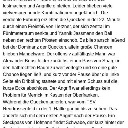
festmachen und Angriffe einleiten. Leider blieben viele
vielversprechende Kombinationen ungefährlich. Die
verdiente Führung erzielten die Quecken in der 22. Minute
durch einen Freistoß von Herzner, der sich zentral im
Fünfmeterraum senkte und Yannik Jassmann den Ball
neben den rechten Pfosten einschob. Es blieb anschließend
bei der Dominanz der Quecken, allein große Chancen
blieben Mangelware. Der offensiv auffälligste Mann war
Alexander Beusch, der zunächst einen Pass von Shargi in
den halbrechten Raum zu weit vorlegte und so eine gute
Chance liegen ließ, und kurz vor der Pause über die linke
Seite ein Dribbling startete und mit einem Schuss auf die
kurze Ecke abschloss. Der Angriff war allerdings kein
Problem für Merrick im Kasten der Oberfranken.
Während die Quecken agierten, war vom TSV
Neudrossenfeld in der 1. Hälfte gar nichts zu sehen. Das
änderte sich mit dem ersten Angriff nach der Pause. Ein
Steckpass von Hofmann findet Schwabe, der kurz hinter der