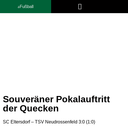
Fußball
Trainer- und Funktionsteam
News
Souveräner Pokalauftritt
der Quecken
SC Eltersdorf – TSV Neudrossenfeld 3:0 (1:0)