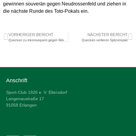
gewinnen souverän gegen Neudrossenfeld und ziehen in
die nächste Runde des Toto-Pokals ein.
VORHERIGER BERICHT
NÄCHSTER BERICHT
Quecken zu inkonsequent gegen Weiden
Quecken verlieren Spitzenspiel
Anschrift
Sport-Club 1926 e. V. Eltersdorf
Langenaustraße 17
91058 Erlangen