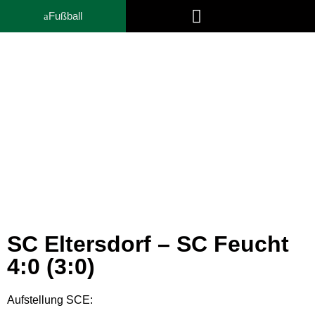
Fußball
Trainer- und Funktionsteam
News
SC Eltersdorf – SC Feucht
4:0 (3:0)
Aufstellung SCE: