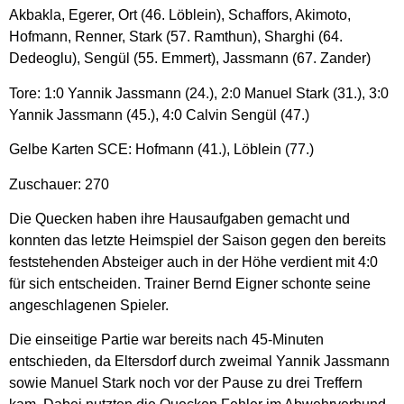
Akbakla, Egerer, Ort (46. Löblein), Schaffors, Akimoto,
Hofmann, Renner, Stark (57. Ramthun), Sharghi (64.
Dedeoglu), Sengül (55. Emmert), Jassmann (67. Zander)
Tore: 1:0 Yannik Jassmann (24.), 2:0 Manuel Stark (31.), 3:0
Yannik Jassmann (45.), 4:0 Calvin Sengül (47.)
Gelbe Karten SCE: Hofmann (41.), Löblein (77.)
Zuschauer: 270
Die Quecken haben ihre Hausaufgaben gemacht und
konnten das letzte Heimspiel der Saison gegen den bereits
feststehenden Absteiger auch in der Höhe verdient mit 4:0
für sich entscheiden. Trainer Bernd Eigner schonte seine
angeschlagenen Spieler.
Die einseitige Partie war bereits nach 45-Minuten
entschieden, da Eltersdorf durch zweimal Yannik Jassmann
sowie Manuel Stark noch vor der Pause zu drei Treffern