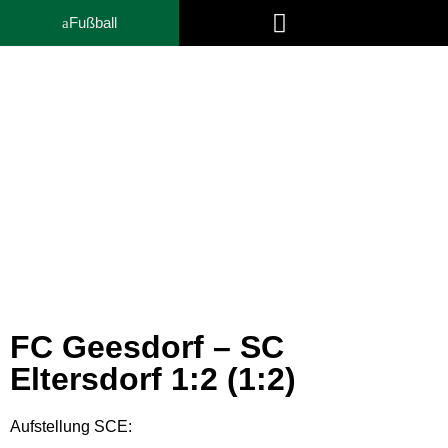
Fußball
Trainer- und Funktionsteam
News
FC Geesdorf – SC
Eltersdorf 1:2 (1:2)
Aufstellung SCE: