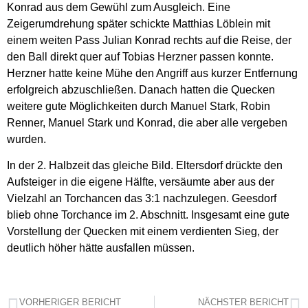
Konrad aus dem Gewühl zum Ausgleich. Eine
Zeigerumdrehung später schickte Matthias Löblein mit
einem weiten Pass Julian Konrad rechts auf die Reise, der
den Ball direkt quer auf Tobias Herzner passen konnte.
Herzner hatte keine Mühe den Angriff aus kurzer Entfernung
erfolgreich abzuschließen. Danach hatten die Quecken
weitere gute Möglichkeiten durch Manuel Stark, Robin
Renner, Manuel Stark und Konrad, die aber alle vergeben
wurden.
In der 2. Halbzeit das gleiche Bild. Eltersdorf drückte den
Aufsteiger in die eigene Hälfte, versäumte aber aus der
Vielzahl an Torchancen das 3:1 nachzulegen. Geesdorf
blieb ohne Torchance im 2. Abschnitt. Insgesamt eine gute
Vorstellung der Quecken mit einem verdienten Sieg, der
deutlich höher hätte ausfallen müssen.
VORHERIGER BERICHT
NÄCHSTER BERICHT