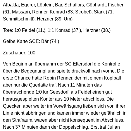
Albakla, Egerer, Löblein, Bär, Schaffors, Göbhardt, Fischer
(61. Massari), Renner, Konrad (83. Strobel), Stark (71.
Schmittschmitt), Herzner (89. Um)
Tore: 1:0 Feidel (11.), 1:1 Konrad (37.), Herzner (38.)
Gelbe Karte SCE: Bär (74.)
Zuschauer: 100
Von Beginn an übernahm der SC Eltersdorf die Kontrolle
über die Begegnungl und spielte druckvoll nach vorne. Die
erste Chance hatte Robin Renner, der mit einem Kopfball
aber nur die Querlatte traf. Nach 11 Minuten das
überraschende 1:0 für Geesdorf, als Feidel einen gut
herausgespielten Konter aus 10 Meter abschloss. Die
Quecken aber weiter im Vorwärtsgang ließen sich von ihrer
Linie nicht abbringen und kamen immer wieder gefährlich in
den Strafraum, waren aber nicht konsequent im Abschluss.
Nach 37 Minuten dann der Doppelschlag. Erst traf Julian