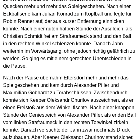
Quecken mehr und mehr das Spielgeschehen. Nach einer
Eckballserie kam Julian Konrad zum Kopfball und legte für
Robin Renner auf, der aus kurzer Entfernung einnicken
konnte. Nach einer guten halben Stunde der Ausgleich, als
Christian Schmidt frei am Strafraumeck stand und den Ball
in den rechten Winkel schlenzen konnte. Danach Jahn
weiterhin im Vorwärtsgang, ohne jedoch richtig gefährlich zu
werden. So ging es mit einem gerechten Unentschieden in
die Pause.
Nach der Pause übernahm Eltersdorf mehr und mehr das
Spielgeschehen und kam durch Alexander Piller und
Maximilian Göbhardt zu Torabschlüssen. Zwischendurch
konnte sich Keeper Oleksandr Churilov auszeichnen, als er
einen Freistoß aus dem Winkel fischte. Nach einer knappen
Stunde der Geniestreich von Alexander Piller, als er den Ball
vom linken Strafraumeck in den rechten Torwinkel zirkeln
konnte. Danach versuchte der Jahn zwar nochmals Druck
aufzubauen. Aber Keeper Oleksandr Churinov stand sicher.