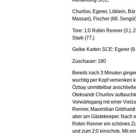
Churilov, Egerer, Löblein, Bär
Massari), Fischer (68. Sengül
Tore: 1:0 Robin Renner (3.), 
Stark (77.)
Gelbe Karten SCE: Egerer (9.)
Zuschauer: 180
Bereits nach 3 Minuten ginge
wuchtig per Kopf versenken ko
Özbay unmittelbar anschließe
Oleksandr Churilov auftauchte,
Vorwärtsgang mit einer Viel
Renner, Maximilian Göbhardt 
aber am Gästekeeper. Nach ei
Robin Renner ein schönes Zu
und zum 2:0 einschob. Mit ein