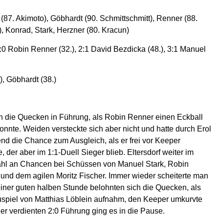
 (87. Akimoto), Göbhardt (90. Schmittschmitt), Renner (88.
), Konrad, Stark, Herzner (80. Kracun)
2:0 Robin Renner (32.), 2:1 David Bezdicka (48.), 3:1 Manuel
, Göbhardt (38.)
n die Quecken in Führung, als Robin Renner einen Eckball
nnte. Weiden versteckte sich aber nicht und hatte durch Erol
nd die Chance zum Ausgleich, als er frei vor Keeper
 der aber im 1:1-Duell Sieger blieb. Eltersdorf weiter im
zahl an Chancen bei Schüssen von Manuel Stark, Robin
und dem agilen Moritz Fischer. Immer wieder scheiterte man
ner guten halben Stunde belohnten sich die Quecken, als
spiel von Matthias Löblein aufnahm, den Keeper umkurvte
er verdienten 2:0 Führung ging es in die Pause.