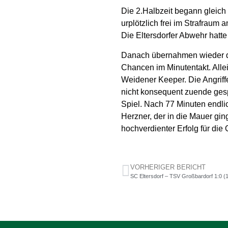
Die 2.Halbzeit begann gleic
urplötzlich frei im Strafraum
Die Eltersdorfer Abwehr hatte 
Danach übernahmen wieder d
Chancen im Minutentakt. Allei
Weidener Keeper. Die Angriff
nicht konsequent zuende gesp
Spiel. Nach 77 Minuten endli
Herzner, der in die Mauer gin
hochverdienter Erfolg für die
VORHERIGER BERICHT
SC Eltersdorf – TSV Großbardorf 1:0 (1