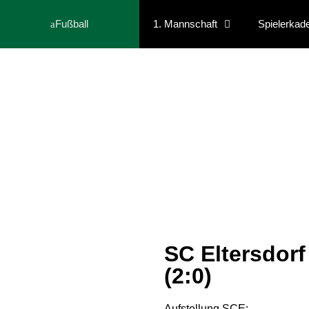
Fußball
1. Mannschaft
Spielerkad
SC Eltersdor
(2:0)
Aufstellung SCE: