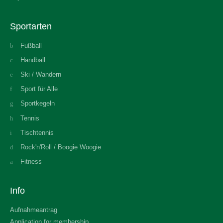
Sportarten
Fußball
Handball
Ski / Wandern
Sport für Alle
Sportkegeln
Tennis
Tischtennis
Rock'n'Roll / Boogie Woogie
Fitness
Info
Aufnahmeantrag
Application for membership