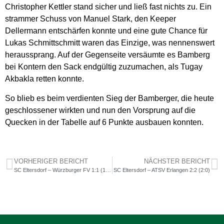
Christopher Kettler stand sicher und ließ fast nichts zu. Ein
strammer Schuss von Manuel Stark, den Keeper
Dellermann entschärfen konnte und eine gute Chance für
Lukas Schmittschmitt waren das Einzige, was nennenswert
heraussprang. Auf der Gegenseite versäumte es Bamberg
bei Kontern den Sack endgültig zuzumachen, als Tugay
Akbakla retten konnte.
So blieb es beim verdienten Sieg der Bamberger, die heute
geschlossener wirkten und nun den Vorsprung auf die
Quecken in der Tabelle auf 6 Punkte ausbauen konnten.
VORHERIGER BERICHT
NÄCHSTER BERICHT
SC Eltersdorf – Würzburger FV 1:1 (1:1)
SC Eltersdorf – ATSV Erlangen 2:2 (2:0)