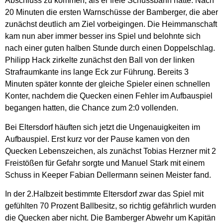
Abschluss zu kommen, als er freie Schussbahn hatte. Nach
20 Minuten die ersten Warnschüsse der Bamberger, die aber
zunächst deutlich am Ziel vorbeigingen. Die Heimmanschaft
kam nun aber immer besser ins Spiel und belohnte sich
nach einer guten halben Stunde durch einen Doppelschlag.
Philipp Hack zirkelte zunächst den Ball von der linken
Strafraumkante ins lange Eck zur Führung. Bereits 3
Minuten später konnte der gleiche Spieler einen schnellen
Konter, nachdem die Quecken einen Fehler im Aufbauspiel
begangen hatten, die Chance zum 2:0 vollenden.
Bei Eltersdorf häuften sich jetzt die Ungenauigkeiten im
Aufbauspiel. Erst kurz vor der Pause kamen von den
Quecken Lebenszeichen, als zunächst Tobias Herzner mit 2
Freistößen für Gefahr sorgte und Manuel Stark mit einem
Schuss in Keeper Fabian Dellermann seinen Meister fand.
In der 2.Halbzeit bestimmte Eltersdorf zwar das Spiel mit
gefühlten 70 Prozent Ballbesitz, so richtig gefährlich wurden
die Quecken aber nicht. Die Bamberger Abwehr um Kapitän