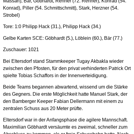
Massari), Bär, Göbhardt, Renner (72. Renner), Konrad (54.
Konrad), Piller (54. Schmittschmitt), Stark, Herzner (54.
Strobel)
Tore: 1:0 Philipp Hack (31.), Philipp Hack (34.)
Gelbe Karten SCE: Göbhardt (5.), Löblein (60.), Bär (77.)
Zuschauer: 1021
Bei Eltersdorf stand Stammkeeper Tugay Akbakla wieder
zwischen den Pfosten, für den privat verhinderten Patrick Ort
spielte Tobias Schaffors in der Innenverteidigung.
Beide Teams begannen abwartend, wissend um die Stärke
des Gegners. Die erste Möglichkeit hatte Manuel Stark, der
den Bamberger Keeper Fabian Dellermann mit einem zu
zentralen Schuss aus 20 Meter prüfte.
Eltersdorf war in der Anfangsphase die agilere Mannschaft.
Maximilian Göbhardt versäumte es zweimal, schneller zum