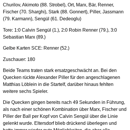
Churilov, Akimoto (88. Strobel), Ort, Marx, Bär, Renner,
Fischer (70. Sharghi), Stark (88. Gonnert), Piller, Jassmann
(79. Karmann), Sengül (61. Dedeoglu)
Tore: 1:0 Calvin Sengül (1.), 2:0 Robin Renner (79.), 3:0
Sebastian Marx (89.)
Gelbe Karten SCE: Renner (52.)
Zuschauer: 180
Beide Teams traten stark ersatzgeschwächt an. Bei den
Quecken rückte Alexander Piller für den angeschlagenen
Matthias Löblein in die Startelf, darüber hinaus fehlten
weitere sechs Spieler.
Die Quecken gingen bereits nach 49 Sekunden in Führung,
als nach einer schönen Kombination über Marx, Fischer und
Piller der Ball per Kopf von Calvin Sengül über die Linie
gelenkt wurde. Eltersdorf blieb drückend überlegen und