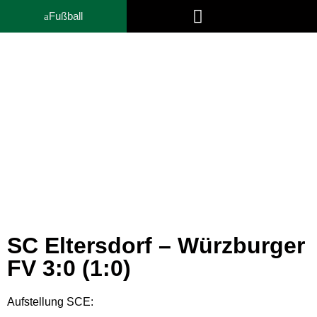
Fußball
Trainer- und Funktionsteam
News
SC Eltersdorf – Würzburger
FV 3:0 (1:0)
Aufstellung SCE: